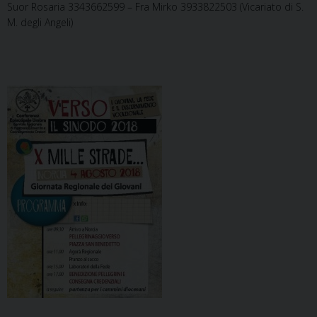
Suor Rosaria 3343662599 – Fra Mirko 3933822503 (Vicariato di S.
M. degli Angeli)