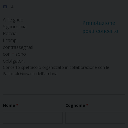
A Te grido
Prenotazione
Signore mia
posti concerto
Roccia
I campi
contrassegnati
con
*
sono
obbligatori.
Concerto spettacolo organizzato in collaborazione con le
Pastorali Giovanili dell'Umbria.
Nome
*
Cognome
*