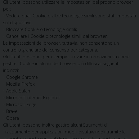
Gli Utenti possono utilizzare le impostazioni del proprio browser
per:
• Vedere quali Cookie o altre tecnologie simili sono stati impostati
sul dispositivo;
• Bloccare Cookie o tecnologie simili;
• Cancellare i Cookie o tecnologie simili dal browser.
Le impostazioni del browser, tuttavia, non consentono un
controllo granulare del consenso per categoria.
Gli Utenti possono, per esempio, trovare informazioni su come
gestire i Cookie in alcuni dei browser più diffusi ai seguenti
indirizzi:
• Google Chrome
• Mozilla Firefox
• Apple Safari
• Microsoft Internet Explorer
• Microsoft Edge
• Brave
• Opera
Gli Utenti possono inoltre gestire alcuni Strumenti di
Tracciamento per applicazioni mobili disattivandoli tramite le
apposite impostazioni del dispositivo, quali le impostazioni di