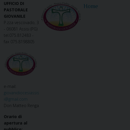
UFFICIO DI
Home
PASTORALE
GIOVANILE
P.zza vescovado, 3
- 06081 Assisi (PG)
tel.075.812483 -
fax 075.8198805
e-mail:
giovanidiocesiassis
i@gmail.com
Don Matteo Renga
Orario di
apertura al
pubblico: