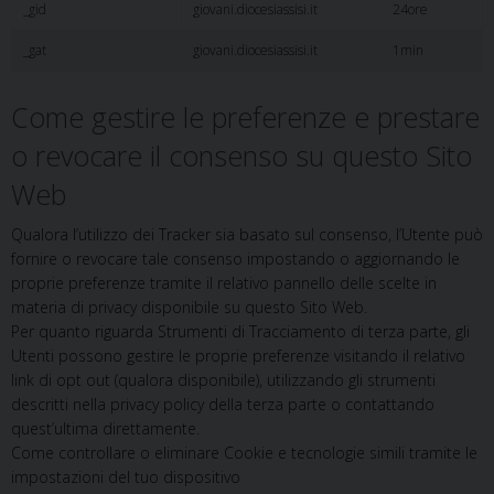
_gid
giovani.diocesiassisi.it
24ore
_gat
giovani.diocesiassisi.it
1min
Come gestire le preferenze e prestare
o revocare il consenso su questo Sito
Web
Qualora l’utilizzo dei Tracker sia basato sul consenso, l’Utente può
fornire o revocare tale consenso impostando o aggiornando le
proprie preferenze tramite il relativo pannello delle scelte in
materia di privacy disponibile su questo Sito Web.
Per quanto riguarda Strumenti di Tracciamento di terza parte, gli
Utenti possono gestire le proprie preferenze visitando il relativo
link di opt out (qualora disponibile), utilizzando gli strumenti
descritti nella privacy policy della terza parte o contattando
quest’ultima direttamente.
Come controllare o eliminare Cookie e tecnologie simili tramite le
impostazioni del tuo dispositivo