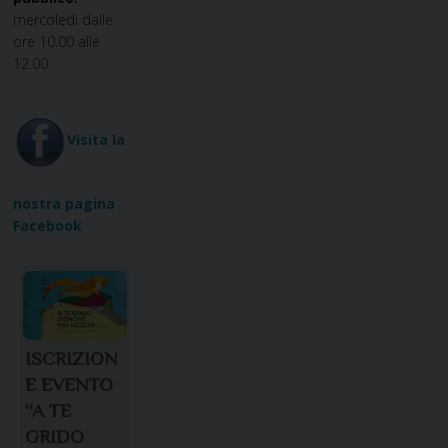
mercoledì dalle
ore 10.00 alle
12.00
Visita la
nostra pagina
Facebook
ISCRIZION
E EVENTO
“A TE
GRIDO