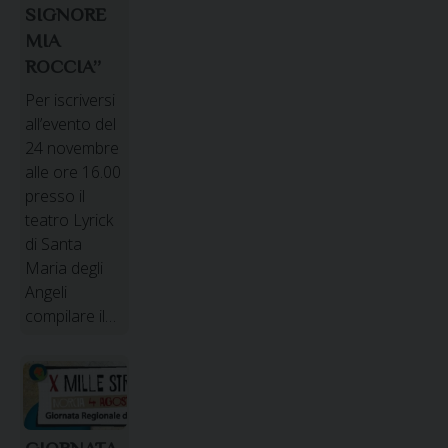
SIGNORE
MIA
ROCCIA”
Per iscriversi
all’evento del
24 novembre
alle ore 16.00
presso il
teatro Lyrick
di Santa
Maria degli
Angeli
compilare il…